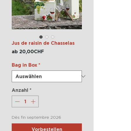
Jus de raisin de Chasselas
Sale-
ab
20,00CHF
Preis
Bag in Box
*
Anzahl
*
Dès fin septembre 2026
Vorbestellen