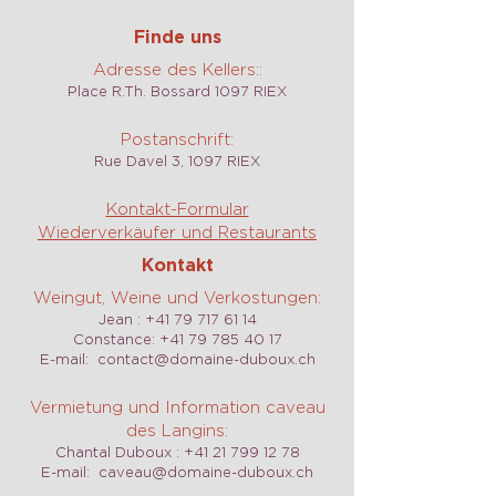
Finde uns
Adresse des Kellers::
Place R.Th. Bossard 1097 RIEX
Postanschrift:
Rue Davel 3, 1097 RIEX
Kontakt-Formular
Wiederverkäufer und Restaurants
Kontakt
Weingut, Weine und Verkostungen:
Jean :
+41 79 717 61 14
Constance:
+41 79 785 40 17
E-mail:
contact@domaine-duboux.ch
Vermietung und Information caveau
des Langins:
Chantal Duboux :
+41 21 799 12 78
E-mail:
caveau@domaine-duboux.ch