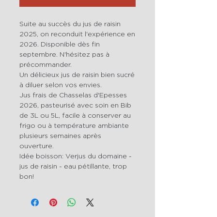
Suite au succès du jus de raisin
2025, on reconduit l'expérience en
2026. Disponible dès fin
septembre. N'hésitez pas à
précommander.
Un délicieux jus de raisin bien sucré
à diluer selon vos envies.
Jus frais de Chasselas d'Epesses
2026, pasteurisé avec soin en Bib
de 3L ou 5L, facile à conserver au
frigo ou à température ambiante
plusieurs semaines après
ouverture.
Idée boisson: Verjus du domaine -
jus de raisin - eau pétillante, trop
bon!