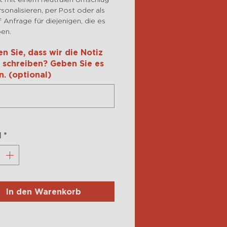
sonalisieren, per Post oder als
 Anfrage für diejenigen, die es
ben.
n Sie, dass wir die Notiz
e schreiben? Geben Sie es
in. (optional)
0/500
l
*
In den Warenkorb