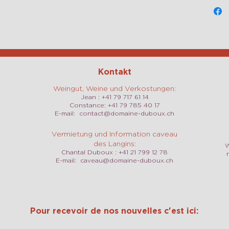
Kontakt
Weingut, Weine und Verkostungen:
Jean : +41 79 717 61 14
Constance: +41 79 785 40 17
E-mail:
contact@domaine-duboux.ch
Vermietung und Information caveau
des Langins:
W
Chantal Duboux : +41 21 799 12 78
E-mail:
caveau@domaine-duboux.ch
Pour recevoir de nos nouvelles c'est ici: