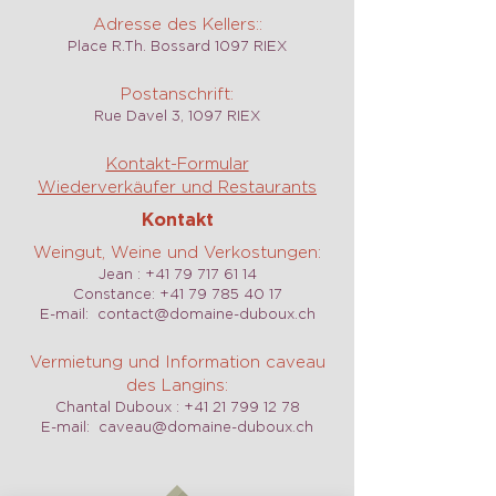
Adresse des Kellers::
Place R.Th. Bossard 1097 RIEX
Postanschrift:
Rue Davel 3, 1097 RIEX
Kontakt-Formular
Wiederverkäufer und Restaurants
Kontakt
Weingut, Weine und Verkostungen:
Jean :
+41 79 717 61 14
Constance:
+41 79 785 40 17
E-mail:
contact@domaine-duboux.ch
Vermietung und Information caveau
des Langins:
Chantal Duboux :
+41 21 799 12 78
E-mail:
caveau@domaine-duboux.ch