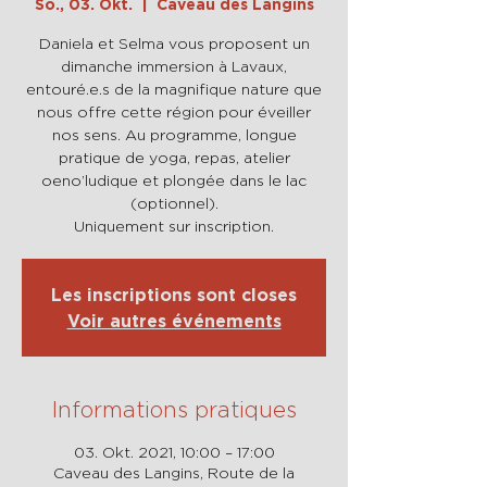
So., 03. Okt.
  |  
Caveau des Langins
Daniela et Selma vous proposent un
dimanche immersion à Lavaux,
entouré.e.s de la magnifique nature que
nous offre cette région pour éveiller
nos sens. Au programme, longue
pratique de yoga, repas, atelier
oeno’ludique et plongée dans le lac
(optionnel).
Uniquement sur inscription.
Les inscriptions sont closes
Voir autres événements
Informations pratiques
03. Okt. 2021, 10:00 – 17:00
Caveau des Langins, Route de la