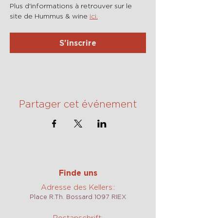
Plus d'informations à retrouver sur le 
site de Hummus & wine 
ici.
S'inscrire
Partager cet événement
Finde uns
Adresse des Kellers::
Place R.Th. Bossard 1097 RIEX
Postanschrift: