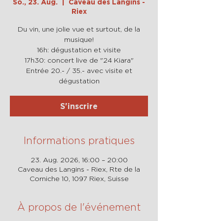
So., 23. Aug.
  |  
Caveau des Langins -
Riex
Du vin, une jolie vue et surtout, de la
musique!
16h: dégustation et visite
17h30: concert live de "24 Kiara"
Entrée 20.- / 35.- avec visite et
dégustation
S'inscrire
Informations pratiques
23. Aug. 2026, 16:00 – 20:00
Caveau des Langins - Riex, Rte de la
Corniche 10, 1097 Riex, Suisse
À propos de l'événement