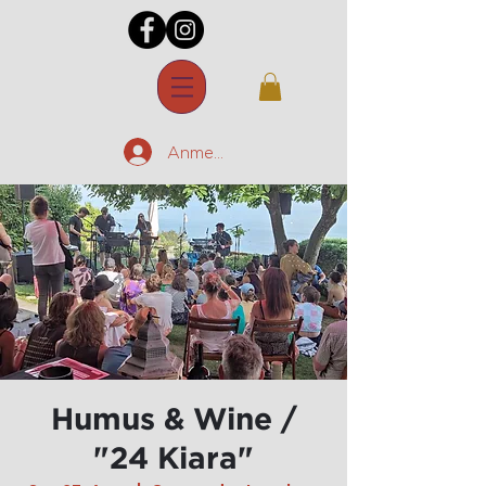
Anmelden
Humus & Wine /
"24 Kiara"