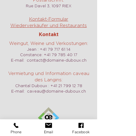
Rue Davel 3, 1097 RIEX
Kontakt-Formular
Wiederverkäufer und Restaurants
Kontakt
Weingut, Weine und Verkostungen:
Jean :
+41 79 717 61 14
Constance:
+41 79 785 40 17
E-mail:
contact@domaine-duboux.ch
Vermietung und Information caveau
des Langins:
Chantal Duboux :
+41 21 799 12 78
E-mail:
caveau@domaine-duboux.ch
Phone
Email
Facebook
Öffnungszeit