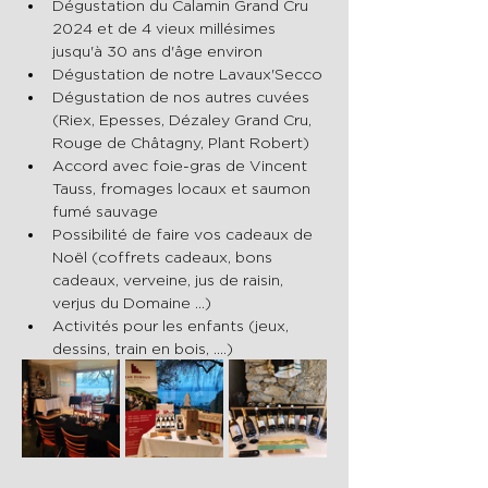
Dégustation du Calamin Grand Cru 
2024 et de 4 vieux millésimes 
jusqu'à 30 ans d'âge environ
Dégustation de notre Lavaux'Secco
Dégustation de nos autres cuvées 
(Riex, Epesses, Dézaley Grand Cru, 
Rouge de Châtagny, Plant Robert)
Accord avec foie-gras de Vincent 
Tauss, fromages locaux et saumon 
fumé sauvage
Possibilité de faire vos cadeaux de 
Noël (coffrets cadeaux, bons 
cadeaux, verveine, jus de raisin, 
verjus du Domaine ...)
Activités pour les enfants (jeux, 
dessins, train en bois, ....)