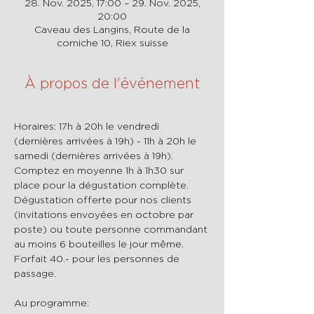
28. Nov. 2025, 17:00 – 29. Nov. 2025,
20:00
Caveau des Langins, Route de la
corniche 10, Riex suisse
À propos de l'événement
Horaires: 17h à 20h le vendredi 
(dernières arrivées à 19h) - 11h à 20h le 
samedi (dernières arrivées à 19h).
Comptez en moyenne 1h à 1h30 sur 
place pour la dégustation complète.
Dégustation offerte pour nos clients 
(invitations envoyées en octobre par 
poste) ou toute personne commandant 
au moins 6 bouteilles le jour même. 
Forfait 40.- pour les personnes de 
passage.
Au programme: