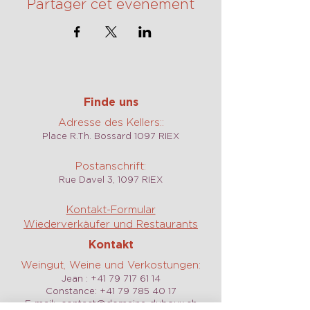
Partager cet événement
Finde uns
Adresse des Kellers::
Place R.Th. Bossard 1097 RIEX
Postanschrift:
Rue Davel 3, 1097 RIEX
Kontakt-Formular
Wiederverkäufer und Restaurants
Kontakt
Weingut, Weine und Verkostungen:
Jean :
+41 79 717 61 14
Constance:
+41 79 785 40 17
E-mail:
contact@domaine-duboux.ch