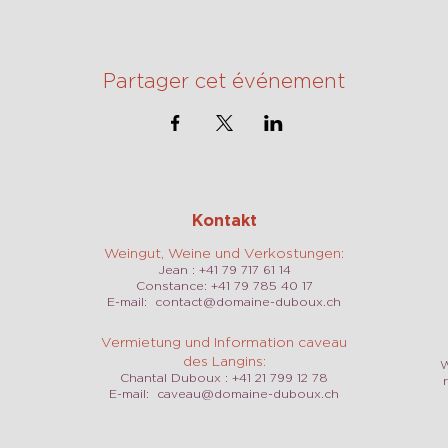
Partager cet événement
Kontakt
Weingut, Weine und Verkostungen:
Jean : +41 79 717 61 14
Constance: +41 79 785 40 17
E-mail:
contact@domaine-duboux.ch
Vermietung und Information caveau
des Langins:
W
Chantal Duboux : +41 21 799 12 78
E-mail:
caveau@domaine-duboux.ch