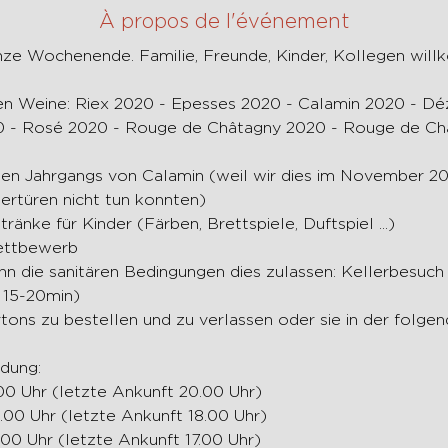
À propos de l'événement
nze Wochenende. Familie, Freunde, Kinder, Kollegen wil
 - Rosé 2020 - Rouge de Châtagny 2020 - Rouge de Chât
ertüren nicht tun konnten)
ränke für Kinder (Färben, Brettspiele, Duftspiel ...)
ettbewerb
 15-20min)
ldung:
1.00 Uhr (letzte Ankunft 20.00 Uhr)
9.00 Uhr (letzte Ankunft 18.00 Uhr)
8.00 Uhr (letzte Ankunft 17.00 Uhr)