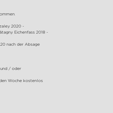
lkommen.
agny Eichenfass 2018 - 