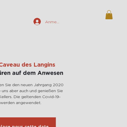
ieren
Kontakt
Anmelden
Caveau des Langins
Türen auf dem Anwesen
n Sie den neuen Jahrgang 2020
 uns aber auch und genießen Sie
ellers. Die geltenden Covid-19-
 werden angewendet.
 place pour cette date.