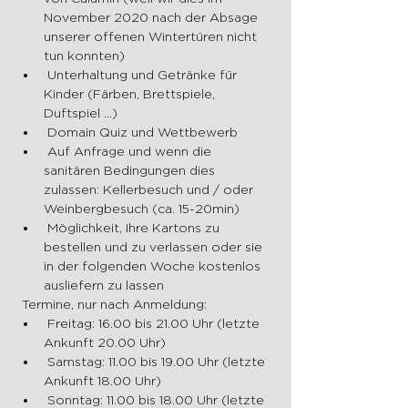
November 2020 nach der Absage 
unserer offenen Wintertüren nicht 
tun konnten)
 Unterhaltung und Getränke für 
Kinder (Färben, Brettspiele, 
Duftspiel ...)
 Domain Quiz und Wettbewerb
 Auf Anfrage und wenn die 
sanitären Bedingungen dies 
zulassen: Kellerbesuch und / oder 
Weinbergbesuch (ca. 15-20min)
 Möglichkeit, Ihre Kartons zu 
bestellen und zu verlassen oder sie 
in der folgenden Woche kostenlos 
ausliefern zu lassen
 Termine, nur nach Anmeldung:
 Freitag: 16.00 bis 21.00 Uhr (letzte 
Ankunft 20.00 Uhr)
 Samstag: 11.00 bis 19.00 Uhr (letzte 
Ankunft 18.00 Uhr)
 Sonntag: 11.00 bis 18.00 Uhr (letzte 