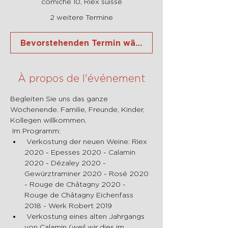
corniche 10, Riex suisse
2 weitere Termine
Bevorstehenden Termin wählen
À propos de l'événement
Begleiten Sie uns das ganze 
Wochenende. Familie, Freunde, Kinder, 
Kollegen willkommen.
 Im Programm:
 Verkostung der neuen Weine: Riex 
2020 - Epesses 2020 - Calamin 
2020 - Dézaley 2020 - 
Gewürztraminer 2020 - Rosé 2020 
- Rouge de Châtagny 2020 - 
Rouge de Châtagny Eichenfass 
2018 - Werk Robert 2019
 Verkostung eines alten Jahrgangs 
von Calamin (weil wir dies im 