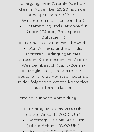
Jahrgangs von Calamin (weil wir
dies im November 2020 nach der
Absage unserer offenen
Wintertüren nicht tun konnten)
Unterhaltung und Getränke für
Kinder (Färben, Brettspiele,
Duftspiel ...)
Domain Quiz und Wettbewerb
Auf Anfrage und wenn die
sanitären Bedingungen dies
zulassen: Kellerbesuch und / oder
Weinbergbesuch (ca. 15-20min)
Möglichkeit, Ihre Kartons zu
bestellen und zu verlassen oder sie
in der folgenden Woche kostenlos
ausliefern zu lassen
Termine, nur nach Anmeldung:
Freitag: 16.00 bis 21.00 Uhr
(letzte Ankunft 20.00 Uhr)
Samstag: 11.00 bis 19.00 Uhr
(letzte Ankunft 18.00 Uhr)
Sonntag: 11.00 bis 18.00 Uhr