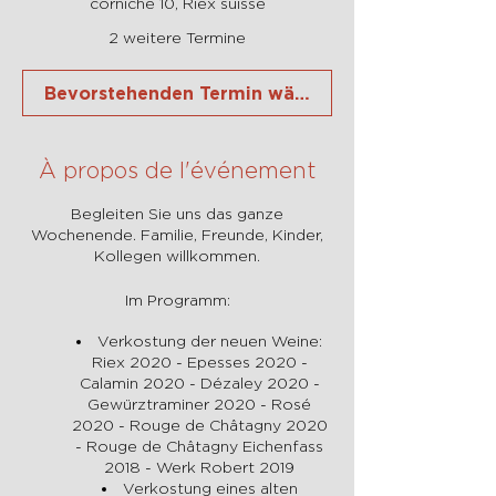
corniche 10, Riex suisse
2 weitere Termine
Bevorstehenden Termin wählen
À propos de l'événement
Begleiten Sie uns das ganze
Wochenende. Familie, Freunde, Kinder,
Kollegen willkommen.
Im Programm:
Verkostung der neuen Weine:
Riex 2020 - Epesses 2020 -
Calamin 2020 - Dézaley 2020 -
Gewürztraminer 2020 - Rosé
2020 - Rouge de Châtagny 2020
- Rouge de Châtagny Eichenfass
2018 - Werk Robert 2019
Verkostung eines alten