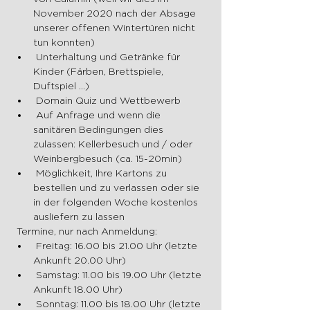
November 2020 nach der Absage 
unserer offenen Wintertüren nicht 
tun konnten)
 Unterhaltung und Getränke für 
Kinder (Färben, Brettspiele, 
Duftspiel ...)
 Domain Quiz und Wettbewerb
 Auf Anfrage und wenn die 
sanitären Bedingungen dies 
zulassen: Kellerbesuch und / oder 
Weinbergbesuch (ca. 15-20min)
 Möglichkeit, Ihre Kartons zu 
bestellen und zu verlassen oder sie 
in der folgenden Woche kostenlos 
ausliefern zu lassen
 Termine, nur nach Anmeldung:
 Freitag: 16.00 bis 21.00 Uhr (letzte 
Ankunft 20.00 Uhr)
 Samstag: 11.00 bis 19.00 Uhr (letzte 
Ankunft 18.00 Uhr)
 Sonntag: 11.00 bis 18.00 Uhr (letzte 