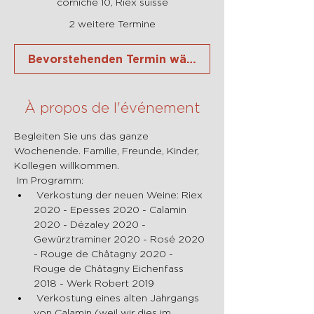
corniche 10, Riex suisse
2 weitere Termine
Bevorstehenden Termin wählen
À propos de l'événement
Begleiten Sie uns das ganze 
Wochenende. Familie, Freunde, Kinder, 
Kollegen willkommen.
 Im Programm:
 Verkostung der neuen Weine: Riex 
2020 - Epesses 2020 - Calamin 
2020 - Dézaley 2020 - 
Gewürztraminer 2020 - Rosé 2020 
- Rouge de Châtagny 2020 - 
Rouge de Châtagny Eichenfass 
2018 - Werk Robert 2019
 Verkostung eines alten Jahrgangs 
von Calamin (weil wir dies im 