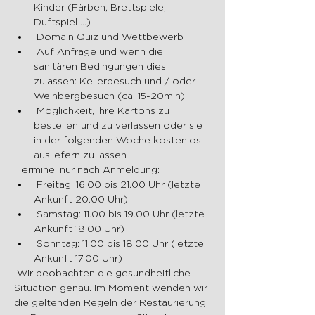
Kinder (Färben, Brettspiele, 
Duftspiel ...)
 Domain Quiz und Wettbewerb
 Auf Anfrage und wenn die 
sanitären Bedingungen dies 
zulassen: Kellerbesuch und / oder 
Weinbergbesuch (ca. 15-20min)
 Möglichkeit, Ihre Kartons zu 
bestellen und zu verlassen oder sie 
in der folgenden Woche kostenlos 
ausliefern zu lassen
 Termine, nur nach Anmeldung:
 Freitag: 16.00 bis 21.00 Uhr (letzte 
Ankunft 20.00 Uhr)
 Samstag: 11.00 bis 19.00 Uhr (letzte 
Ankunft 18.00 Uhr)
 Sonntag: 11.00 bis 18.00 Uhr (letzte 
Ankunft 17.00 Uhr)
 Wir beobachten die gesundheitliche 
Situation genau. Im Moment wenden wir 
die geltenden Regeln der Restaurierung 