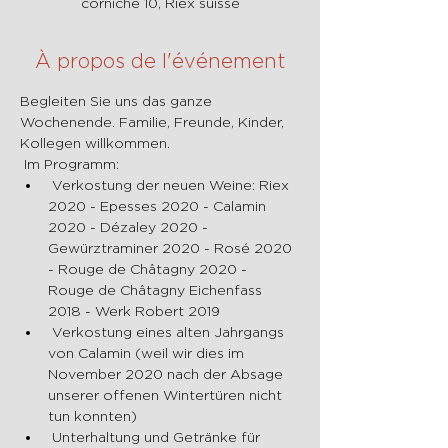
corniche 10, Riex suisse
À propos de l'événement
Begleiten Sie uns das ganze 
Wochenende. Familie, Freunde, Kinder, 
Kollegen willkommen.
 Im Programm:
 Verkostung der neuen Weine: Riex 
2020 - Epesses 2020 - Calamin 
2020 - Dézaley 2020 - 
Gewürztraminer 2020 - Rosé 2020 
- Rouge de Châtagny 2020 - 
Rouge de Châtagny Eichenfass 
2018 - Werk Robert 2019
 Verkostung eines alten Jahrgangs 
von Calamin (weil wir dies im 
November 2020 nach der Absage 
unserer offenen Wintertüren nicht 
tun konnten)
 Unterhaltung und Getränke für 