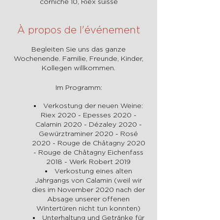
corniche 10, Riex suisse
À propos de l'événement
Begleiten Sie uns das ganze
Wochenende. Familie, Freunde, Kinder,
Kollegen willkommen.
Im Programm:
Verkostung der neuen Weine:
Riex 2020 - Epesses 2020 -
Calamin 2020 - Dézaley 2020 -
Gewürztraminer 2020 - Rosé
2020 - Rouge de Châtagny 2020
- Rouge de Châtagny Eichenfass
2018 - Werk Robert 2019
Verkostung eines alten
Jahrgangs von Calamin (weil wir
dies im November 2020 nach der
Absage unserer offenen
Wintertüren nicht tun konnten)
Unterhaltung und Getränke für