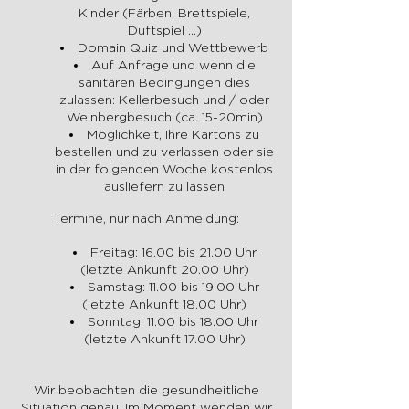
Kinder (Färben, Brettspiele,
Duftspiel ...)
Domain Quiz und Wettbewerb
Auf Anfrage und wenn die
sanitären Bedingungen dies
zulassen: Kellerbesuch und / oder
Weinbergbesuch (ca. 15-20min)
Möglichkeit, Ihre Kartons zu
bestellen und zu verlassen oder sie
in der folgenden Woche kostenlos
ausliefern zu lassen
Termine, nur nach Anmeldung:
Freitag: 16.00 bis 21.00 Uhr
(letzte Ankunft 20.00 Uhr)
Samstag: 11.00 bis 19.00 Uhr
(letzte Ankunft 18.00 Uhr)
Sonntag: 11.00 bis 18.00 Uhr
(letzte Ankunft 17.00 Uhr)
Wir beobachten die gesundheitliche
Situation genau. Im Moment wenden wir