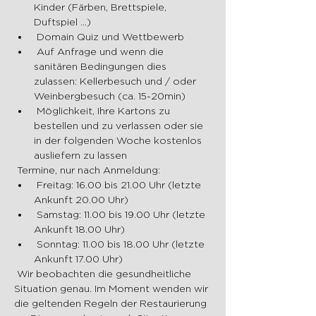
Kinder (Färben, Brettspiele, 
Duftspiel ...)
 Domain Quiz und Wettbewerb
 Auf Anfrage und wenn die 
sanitären Bedingungen dies 
zulassen: Kellerbesuch und / oder 
Weinbergbesuch (ca. 15-20min)
 Möglichkeit, Ihre Kartons zu 
bestellen und zu verlassen oder sie 
in der folgenden Woche kostenlos 
ausliefern zu lassen
 Termine, nur nach Anmeldung:
 Freitag: 16.00 bis 21.00 Uhr (letzte 
Ankunft 20.00 Uhr)
 Samstag: 11.00 bis 19.00 Uhr (letzte 
Ankunft 18.00 Uhr)
 Sonntag: 11.00 bis 18.00 Uhr (letzte 
Ankunft 17.00 Uhr)
 Wir beobachten die gesundheitliche 
Situation genau. Im Moment wenden wir 
die geltenden Regeln der Restaurierung 