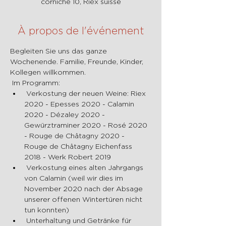
corniche 10, Riex suisse
À propos de l'événement
Begleiten Sie uns das ganze 
Wochenende. Familie, Freunde, Kinder, 
Kollegen willkommen.
 Im Programm:
 Verkostung der neuen Weine: Riex 
2020 - Epesses 2020 - Calamin 
2020 - Dézaley 2020 - 
Gewürztraminer 2020 - Rosé 2020 
- Rouge de Châtagny 2020 - 
Rouge de Châtagny Eichenfass 
2018 - Werk Robert 2019
 Verkostung eines alten Jahrgangs 
von Calamin (weil wir dies im 
November 2020 nach der Absage 
unserer offenen Wintertüren nicht 
tun konnten)
 Unterhaltung und Getränke für 