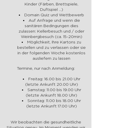
Kinder (Färben, Brettspiele,
Duftspiel ...)
Domain Quiz und Wettbewerb
Auf Anfrage und wenn die
sanitären Bedingungen dies
zulassen: Kellerbesuch und / oder
Weinbergbesuch (ca. 15-20min)
Möglichkeit, Ihre Kartons zu
bestellen und zu verlassen oder sie
in der folgenden Woche kostenlos
ausliefern zu lassen
Termine, nur nach Anmeldung:
Freitag: 16.00 bis 21.00 Uhr
(letzte Ankunft 20.00 Uhr)
Samstag: 11.00 bis 19.00 Uhr
(letzte Ankunft 18.00 Uhr)
Sonntag: 11.00 bis 18.00 Uhr
(letzte Ankunft 17.00 Uhr)
Wir beobachten die gesundheitliche
Situation genau. Im Moment wenden wir