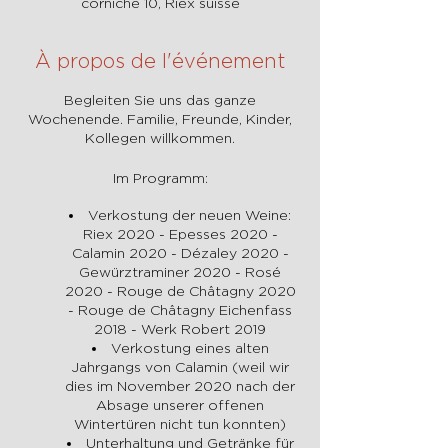
corniche 10, Riex suisse
À propos de l'événement
Begleiten Sie uns das ganze
Wochenende. Familie, Freunde, Kinder,
Kollegen willkommen.
Im Programm:
Verkostung der neuen Weine:
Riex 2020 - Epesses 2020 -
Calamin 2020 - Dézaley 2020 -
Gewürztraminer 2020 - Rosé
2020 - Rouge de Châtagny 2020
- Rouge de Châtagny Eichenfass
2018 - Werk Robert 2019
Verkostung eines alten
Jahrgangs von Calamin (weil wir
dies im November 2020 nach der
Absage unserer offenen
Wintertüren nicht tun konnten)
Unterhaltung und Getränke für