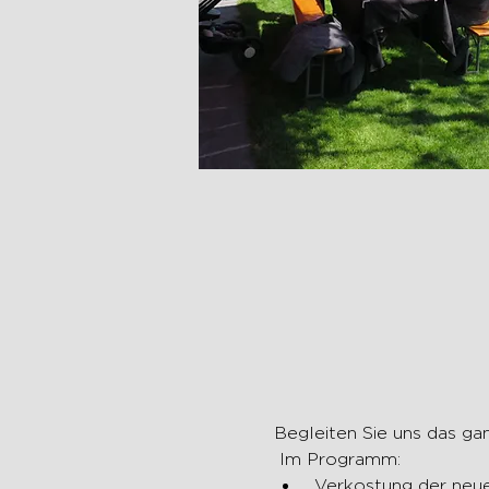
Begleiten Sie uns das ga
 Im Programm:
 Verkostung der neuen Weine: Riex 2020 - Epesses 2020 - Calamin 2020 - Dézaley 2020 - 