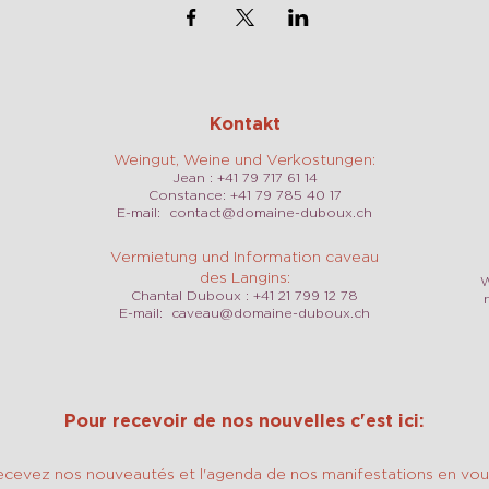
Kontakt
Weingut, Weine und Verkostungen:
Jean : +41 79 717 61 14
Constance: +41 79 785 40 17
E-mail:
contact@domaine-duboux.ch
Vermietung und Information caveau
des Langins:
W
Chantal Duboux : +41 21 799 12 78
E-mail:
caveau@domaine-duboux.ch
Pour recevoir de nos nouvelles c'est ici:
ecevez nos nouveautés et l'agenda de nos manifestations en vous