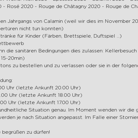
 - Rosé 2020 - Rouge de Châtagny 2020 - Rouge de Chât
ertüren nicht tun konnten)
ränke für Kinder (Färben, Brettspiele, Duftspiel ...)
ettbewerb
 15-20min)
ldung:
1.00 Uhr (letzte Ankunft 20.00 Uhr)
9.00 Uhr (letzte Ankunft 18.00 Uhr)
8.00 Uhr (letzte Ankunft 17.00 Uhr)
erden je nach Situation angepasst. Im Falle einer Storni
ie begrüßen zu dürfen!