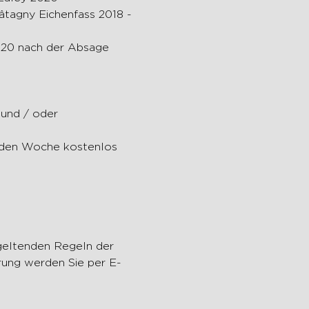
agny Eichenfass 2018 - 
erung werden Sie per E-