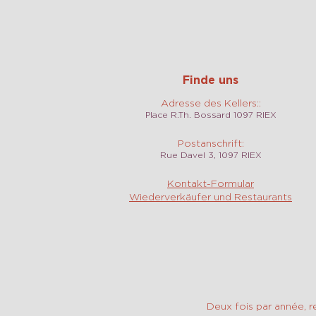
Finde uns
Adresse des Kellers::
Place R.Th. Bossard 1097 RIEX
Postanschrift:
Rue Davel 3, 1097 RIEX
Kontakt-Formular
Wiederverkäufer und Restaurants
Deux fois par année, r