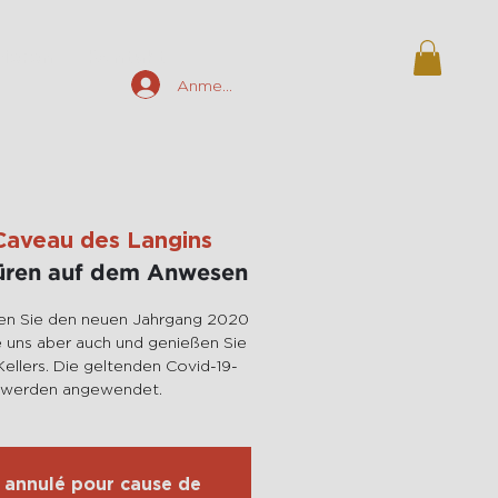
ieren
Kontakt
Anmelden
Caveau des Langins
Türen auf dem Anwesen
n Sie den neuen Jahrgang 2020
 uns aber auch und genießen Sie
ellers. Die geltenden Covid-19-
 werden angewendet.
 annulé pour cause de