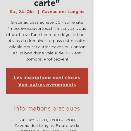
carte"
Sa., 24. Okt.
  |  
Caveau des Langins
Grâce au pass acheté 30.- sur le site
"mescavesouvertes.ch", inscrivez-vous
et profitez d'une heure de dégustation -
4 vins du domaine. Le pass est ensuite
valable pour 9 autres caves du Canton
et un bon d'une valeur de 30.- est
compris. Profitez-en!
Les inscriptions sont closes
Voir autres événements
Informations pratiques
24. Okt. 2020, 10:00 – 12:00
Caveau des Langins, Route de la
Corniche 10, 1097 Riex, Suisse