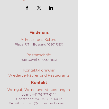
Finde uns
Adresse des Kellers::
Place R.Th. Bossard 1097 RIEX
Postanschrift:
Rue Davel 3, 1097 RIEX
Kontakt-Formular
Wiederverkäufer und Restaurants
Kontakt
Weingut, Weine und Verkostungen:
Jean :
+41 79 717 61 14
Constance:
+41 79 785 40 17
E-mail:
contact@domaine-duboux.ch