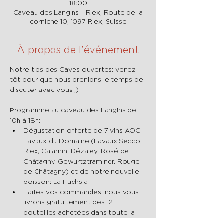
18:00
Caveau des Langins - Riex, Route de la
corniche 10, 1097 Riex, Suisse
À propos de l'événement
Notre tips des Caves ouvertes: venez 
tôt pour que nous prenions le temps de 
discuter avec vous ;)
Programme au caveau des Langins de 
10h à 18h:
Dégustation offerte de 7 vins AOC 
Lavaux du Domaine (Lavaux'Secco, 
Riex, Calamin, Dézaley, Rosé de 
Châtagny, Gewurtztraminer, Rouge 
de Châtagny) et de notre nouvelle 
boisson: La Fuchsia
Faites vos commandes: nous vous 
livrons gratuitement dès 12 
bouteilles achetées dans toute la 