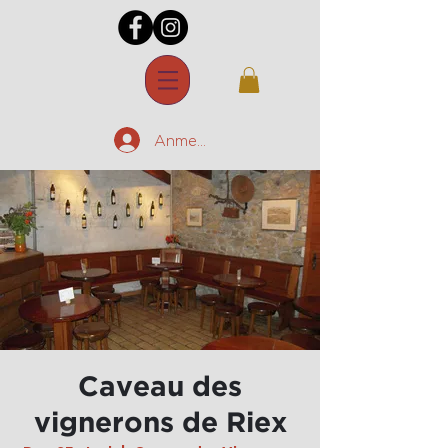
Anmelden
Caveau des
vignerons de Riex