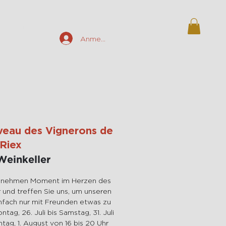
ieren
Kontakt
Anmelden
veau des Vignerons de
Riex
Weinkeller
genehmen Moment im Herzen des
r und treffen Sie uns, um unseren
nfach nur mit Freunden etwas zu
tag, 26. Juli bis Samstag, 31. Juli
ntag, 1. August von 16 bis 20 Uhr