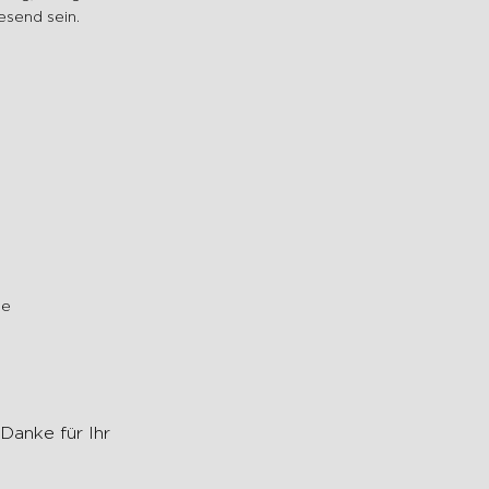
send sein.
se
Danke für Ihr 