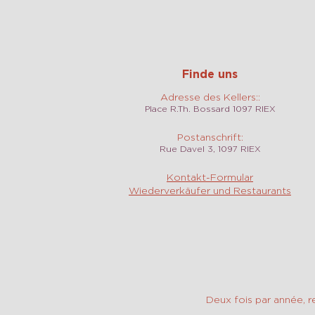
Finde uns
Adresse des Kellers::
Place R.Th. Bossard 1097 RIEX
Postanschrift:
Rue Davel 3, 1097 RIEX
Kontakt-Formular
Wiederverkäufer und Restaurants
Deux fois par année, r