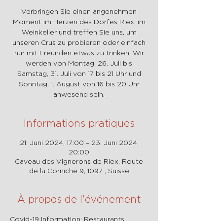
Verbringen Sie einen angenehmen
Moment im Herzen des Dorfes Riex, im
Weinkeller und treffen Sie uns, um
unseren Crus zu probieren oder einfach
nur mit Freunden etwas zu trinken. Wir
werden von Montag, 26. Juli bis
Samstag, 31. Juli von 17 bis 21 Uhr und
Sonntag, 1. August von 16 bis 20 Uhr
anwesend sein.
Informations pratiques
21. Juni 2024, 17:00 – 23. Juni 2024,
20:00
Caveau des Vignerons de Riex, Route
de la Corniche 9, 1097 , Suisse
À propos de l'événement
Covid-19 Information: Restaurants 