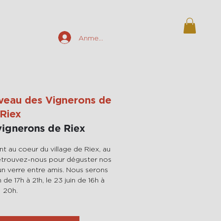
ieren
Kontakt
Anmelden
veau des Vignerons de
Riex
ignerons de Riex
 au coeur du village de Riex, au
etrouvez-nous pour déguster nos
n verre entre amis. Nous serons
de 17h à 21h, le 23 juin de 16h à
20h.