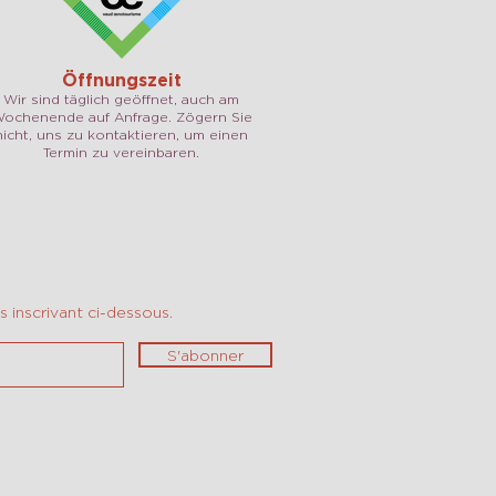
Öffnungszeit
Wir sind täglich geöffnet, auch am
ochenende auf Anfrage. Zögern Sie
nicht, uns zu kontaktieren, um einen
Termin zu vereinbaren.
 inscrivant ci-dessous.
S'abonner