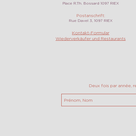
Place R.Th. Bossard 1097 RIEX
Postanschrift:
Rue Davel 3, 1097 RIEX
Kontakt-Formular
Wiederverkäufer und Restaurants
Deux fois par année, r