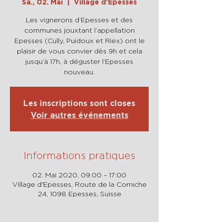
Sa., 02. Mai
  |  
Village d'Epesses
Les vignerons d’Epesses et des
communes jouxtant l’appellation
Epesses (Cully, Puidoux et Riex) ont le
plaisir de vous convier dès 9h et cela
jusqu’à 17h, à déguster l’Epesses
nouveau.
Les inscriptions sont closes
Voir autres événements
Informations pratiques
02. Mai 2020, 09:00 – 17:00
Village d'Epesses, Route de la Corniche
24, 1098 Epesses, Suisse