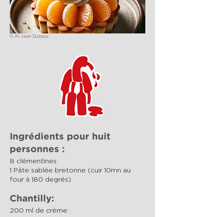
© AI Jean Duboux
Ingrédients pour huit
personnes :
8 clémentines
1 Pâte sablée bretonne (cuir 10mn au
four à 180 degrés)
Chantilly:
200 ml de crème