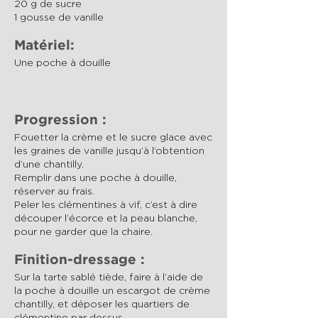
20 g de sucre
1 gousse de vanille
Matériel:
Une poche à douille
Progression :
Fouetter la crème et le sucre glace avec
les graines de vanille jusqu’à l’obtention
d’une chantilly.
Remplir dans une poche à douille,
réserver au frais.
Peler les clémentines à vif, c’est à dire
découper l’écorce et la peau blanche,
pour ne garder que la chaire.
Finition-dressage :
Sur la tarte sablé tiède, faire à l’aide de
la poche à douille un escargot de crème
chantilly, et déposer les quartiers de
clémentine par dessus.