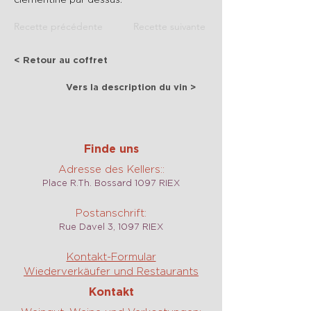
Recette précédente
Recette suivante
< Retour au coffret
Vers la description du vin >
Finde uns
Adresse des Kellers::
Place R.Th. Bossard 1097 RIEX
Postanschrift:
Rue Davel 3, 1097 RIEX
Kontakt-Formular
Wiederverkäufer und Restaurants
Kontakt