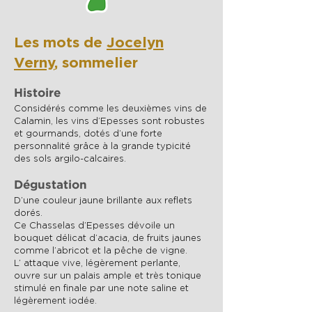
Les mots de
Jocelyn
Verny
, sommelier
Histoire
Considérés comme les deuxièmes vins de
Calamin, les vins d’Epesses sont robustes
et gourmands, dotés d’une forte
personnalité grâce à la grande typicité
des sols argilo-calcaires.
Dégustation
D’une couleur jaune brillante aux reflets
dorés.
Ce Chasselas d’Epesses dévoile un
bouquet délicat d’acacia, de fruits jaunes
comme l’abricot et la pêche de vigne.
L’ attaque vive, légèrement perlante,
ouvre sur un palais ample et très tonique
stimulé en finale par une note saline et
légèrement iodée.